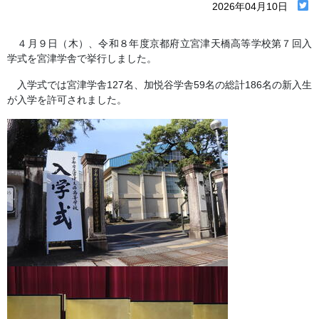
2026年04月10日
４月９日（木）、
令和８年度京都府立宮津天橋高等学校第７回入
学式を宮津学舎で挙行しました。
入学式では宮津学舎127名、加悦谷学舎59名の総計186名の新入生
が入学を許可されました。