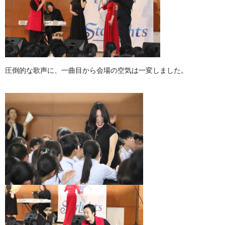
圧倒的な歌声に、一曲目から会場の空気は一変しました。