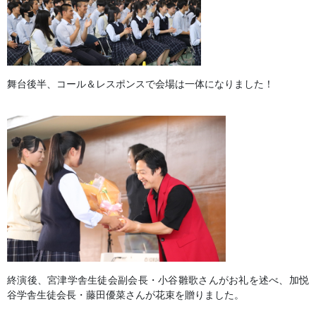
舞台後半、コール＆レスポンスで会場は一体になりました！
終演後、宮津学舎生徒会副会長・小谷雛歌さんがお礼を述べ、加悦
谷学舎生徒会長・藤田優菜さんが花束を贈りました。