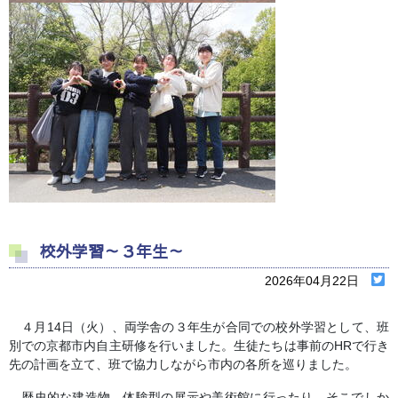
校外学習～３年生～
2026年04月22日
４月14日（火）、両学舎の３年生が合同での校外学習として、班
別での京都市内自主研修を行いました。生徒たちは事前のHRで行き
先の計画を立て、班で協力しながら市内の各所を巡りました。
歴史的な建造物、体験型の展示や美術館に行ったり、そこでしか