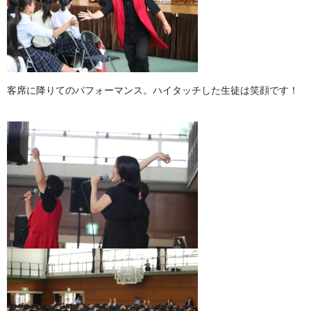
客席に降りてのパフォーマンス。ハイタッチした生徒は笑顔です！