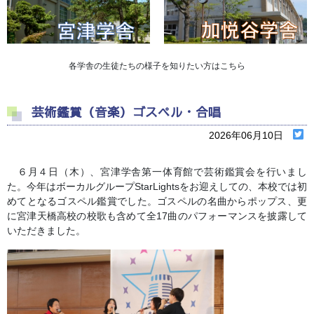
各学舎の生徒たちの様子を知りたい方はこちら
芸術鑑賞（音楽）ゴスペル・合唱
2026年06月10日
６月４日（木）、宮津学舎第一体育館で芸術鑑賞会を行いまし
た。今年はボーカルグループStarLightsをお迎えしての、本校では初
めてとなるゴスペル鑑賞でした。ゴスペルの名曲からポップス、更
に宮津天橋高校の校歌も含めて全17曲のパフォーマンスを披露して
いただきました。