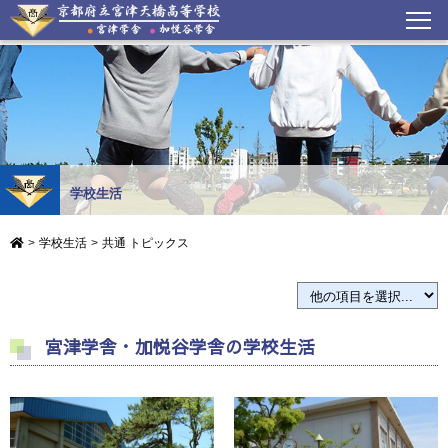
学校生活
>
学校生活
>
共通 トピックス
宮津学舎・加悦谷学舎の学校生活