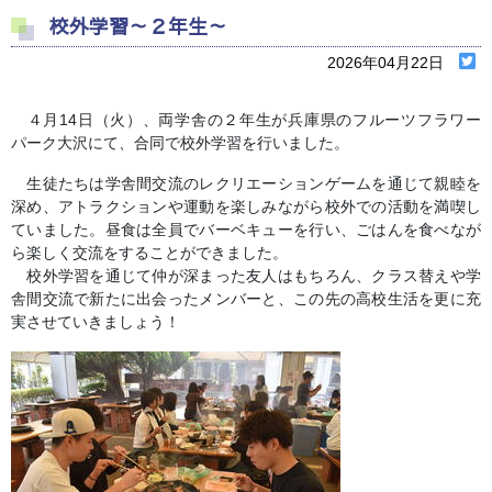
校外学習～２年生～
2026年04月22日
４月14日（火）、両学舎の２年生が兵庫県のフルーツフラワー
パーク大沢にて、合同で校外学習を行いました。
生徒たちは学舎間交流のレクリエーションゲームを通じて親睦を
深め、アトラクションや運動を楽しみながら校外での活動を満喫し
ていました。昼食は全員でバーベキューを行い、ごはんを食べなが
ら楽しく交流をすることができました。
校外学習を通じて仲が深まった友人はもちろん、クラス替えや学
舎間交流で新たに出会ったメンバーと、この先の高校生活を更に充
実させていきましょう！