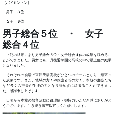
［バドミントン］
男子
３位
女子
３位
男子総合５位 ・ 女子
総合４位
上記の結果により男子総合５位・女子総合４位の成績を収めるこ
とができました。男女とも、丹後通学圏の高校の中で最上位の結果
となりました。
それぞれの会場で宮津天橋高校がひとつのチームとなり、頑張っ
た成果です。また、地域の方々や保護者等の方々、本校の生徒たち
など多くの声援が生徒の力となり諦めずに頑張ることができまし
た。感謝申し上げます。
日頃から本校の教育活動に御理解・御協力いただき誠にありがと
うございます。引き続き御声援宜しくお願いします。