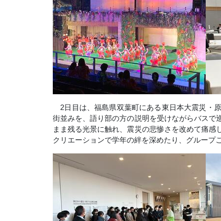
2
日目は、福島県双葉町にある東日本大震災・
街並みを、語り部の方の説明を受けながらバスで
まま残る光景に触れ、震災の悲惨さを改めて痛感
クリエーションで学年の絆を深めたり、グループ