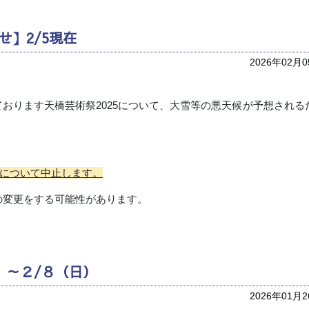
せ】2/5現在
2026年02月
ております天橋芸術祭
2025
について、大雪等の悪天候が予想される
茶について中止します。
の変更をする可能性があります。
）～２/８（日）
2026年01月