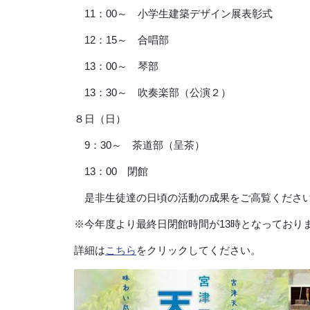
11：00～ 小学生建築デザイン展表彰式
12：15～ 合唱部
13：00～ 琴部
13：30～ 吹奏楽部（公演２）
８日（日）
9：30～ 茶道部（呈茶）
13：00 閉館
是非生徒達の日頃の活動の成果をご高覧くださ
※今年度より最終日閉館時間が13時となっており
詳細は
こちら
をクリックしてください。