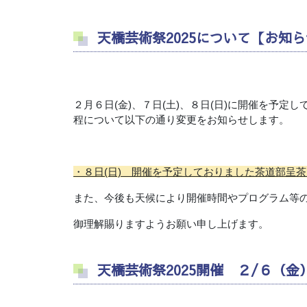
天橋芸術祭2025について【お知ら
２
月６日
(
金
)
、７日
(
土
)
、８日
(
日
)
に開催を予定し
程について以下の通り変更をお知らせします。
・８日(日) 開催を予定しておりました茶道部呈
また、今後も天候により開催時間やプログラム等
御理解賜りますようお願い申し上げます。
天橋芸術祭2025開催 ２/６（金