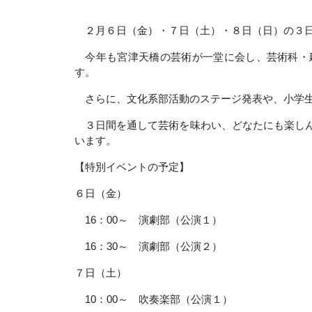
２月６日（金）・７日（土）・８日（日）の３日間
今年も宮津天橋の芸術が一堂に会し、芸術科・
す。
さらに、文化系部活動のステージ発表や、小学生
３日間を通して芸術を味わい、どなたにも楽しん
います。
【特別イベントの予定】
６日（金）
16：00～ 演劇部（公演１）
16：30～ 演劇部（公演２）
７日（土）
10：00～ 吹奏楽部（公演１）