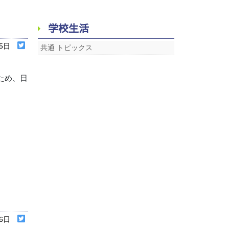
学校生活
05日
共通 トピックス
ため、日
26日