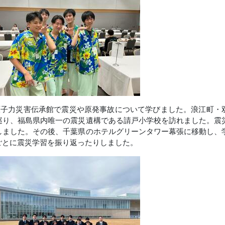
原子力災害伝承館で震災や原発事故について学びました。浪江町・
巡り、福島県内唯一の震災遺構である請戸小学校を訪れました。震
しました。その後、千葉県のホテルグリーンタワー幕張に移動し、
ごとに震災学習を振り返ったりしました。