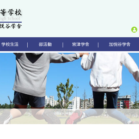
学校生活
部活動
宮津学舎
加悦谷学舎