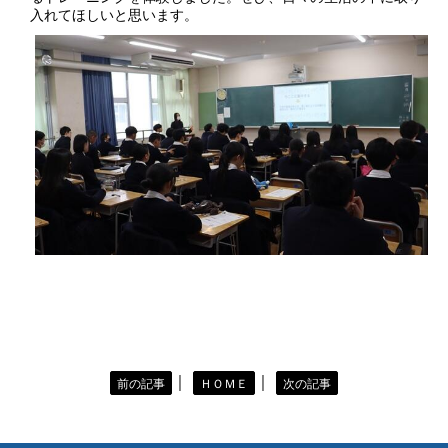
入れてほしいと思います。
｜
｜
前の記事
ＨＯＭＥ
次の記事