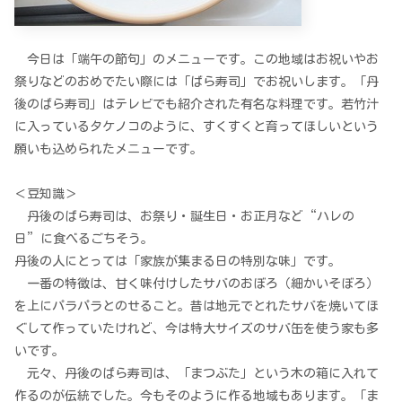
今日は「端午の節句」のメニューです。この地域はお祝いやお
祭りなどのおめでたい際には「ばら寿司」でお祝いします。「丹
後のばら寿司」はテレビでも紹介された有名な料理です。若竹汁
に入っているタケノコのように、すくすくと育ってほしいという
願いも込められたメニューです。
＜豆知識＞
丹後のばら寿司は、お祭り・誕生日・お正月など“ハレの
日”に食べるごちそう。
丹後の人にとっては「家族が集まる日の特別な味」です。
一番の特徴は、甘く味付けしたサバのおぼろ（細かいそぼろ）
を上にパラパラとのせること。昔は地元でとれたサバを焼いてほ
ぐして作っていたけれど、今は特大サイズのサバ缶を使う家も多
いです。
元々、丹後のばら寿司は、「まつぶた」という木の箱に入れて
作るのが伝統でした。今もそのように作る地域もあります。「ま