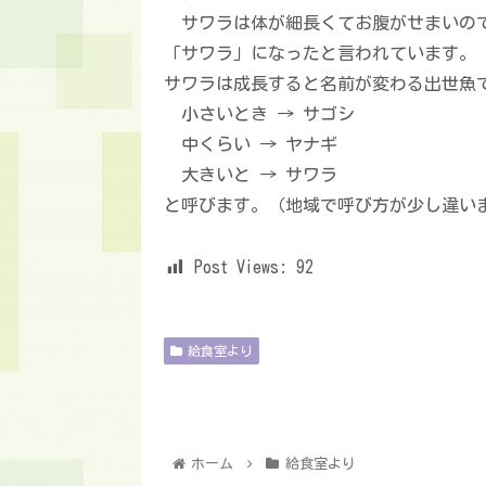
サワラは体が細長くてお腹がせまいので
「サワラ」になったと言われています。
サワラは成長すると名前が変わる出世魚
小さいとき → サゴシ
中くらい → ヤナギ
大きいと → サワラ
と呼びます。（地域で呼び方が少し違い
Post Views:
92
給食室より
ホーム
給食室より