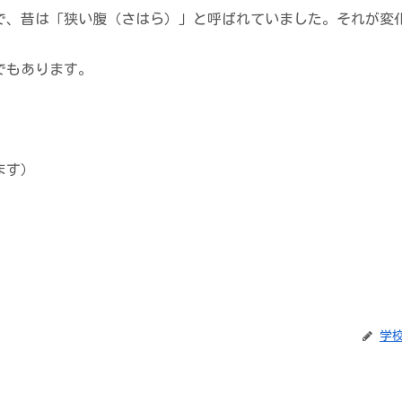
、昔は「狭い腹（さはら）」と呼ばれていました。それが変
でもあります。
ます）
学