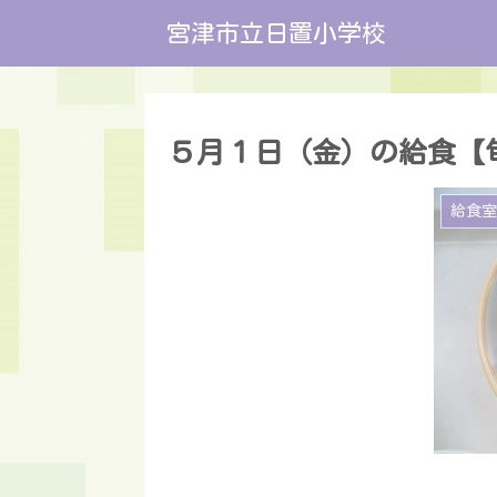
宮津市立日置小学校
５月１日（金）の給食【
給食室