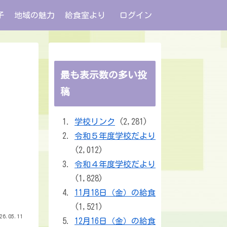
子
地域の魅力
給食室より
ログイン
最も表示数の多い投
稿
学校リンク
(2,281)
令和５年度学校だより
(2,012)
令和４年度学校だより
(1,828)
11月18日（金）の給食
(1,521)
26.05.11
12月16日（金）の給食