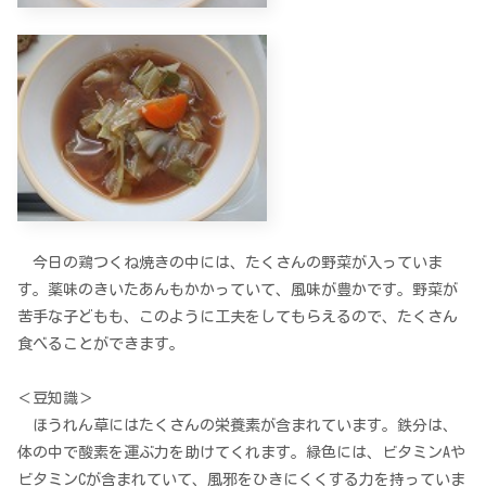
今日の鶏つくね焼きの中には、たくさんの野菜が入っていま
す。薬味のきいたあんもかかっていて、風味が豊かです。野菜が
苦手な子どもも、このように工夫をしてもらえるので、たくさん
食べることができます。
＜豆知識＞
ほうれん草にはたくさんの栄養素が含まれています。鉄分は、
体の中で酸素を運ぶ力を助けてくれます。緑色には、ビタミンAや
ビタミンCが含まれていて、風邪をひきにくくする力を持っていま