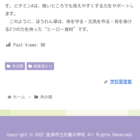
す。ビタミンAは、暗いところでも見えやすくする力をサポートし
ます。
このように、ほうれん草は、体を守る・元気を作る・目を助け
る3つの力を持った“ヒーロー食材”です。
Post Views:
88
未分類
給食室より
学校管理者
ホーム
未分類
Copyright © 2022 宮津市立日置小学校 All Rights Reserved.