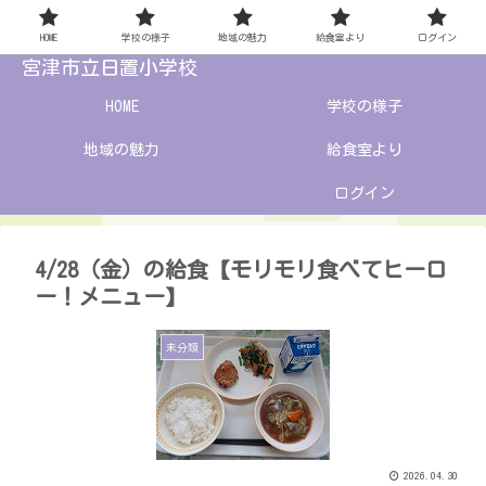
HOME
学校の様子
地域の魅力
給食室より
ログイン
宮津市立日置小学校
HOME
学校の様子
地域の魅力
給食室より
ログイン
4/28（金）の給食【モリモリ食べてヒーロ
ー！メニュー】
未分類
2026.04.30