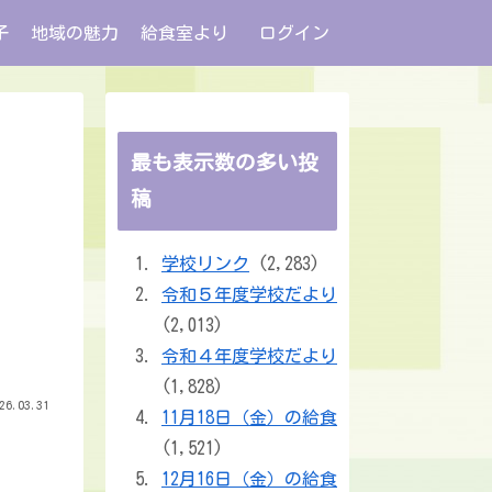
子
地域の魅力
給食室より
ログイン
最も表示数の多い投
稿
学校リンク
(2,283)
令和５年度学校だより
(2,013)
令和４年度学校だより
(1,828)
26.03.31
11月18日（金）の給食
(1,521)
12月16日（金）の給食