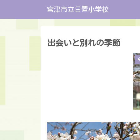
宮津市立日置小学校
出会いと別れの季節