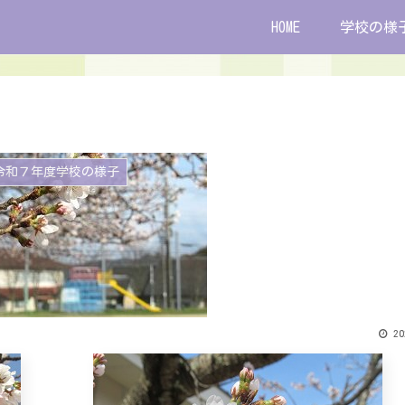
HOME
学校の様
令和７年度学校の様子
20