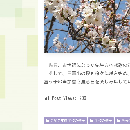
先日、お世話になった先生方へ感謝の気
そして、日置小の桜も徐々に咲き始め、
置っ子の声が響き渡る日を楽しみにして
Post Views:
239
令和７年度学校の様子
学校の様子
未分