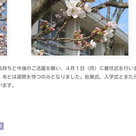
持ちと今後のご活躍を願い、４月１日（月）に離任式を行い
あとは満開を待つのみとなりました。始業式、入学式とまた
います。
類