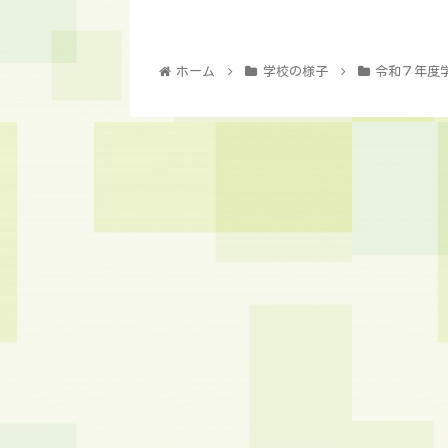
ホーム
学校の様子
令和７年度