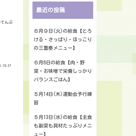
最近の投稿
のてんぷ
６月９日(火)の給食【とろ
ける・さっぱり・ほっこり
の三重奏メニュー】
６月8日の給食【肉・野
.10.27
菜・お味噌で栄養しっかり
バランスごはん】
５月14日(木)運動会予行練
習
５月13日(水)の給食【主食
も副菜も具材たっぷりメニ
ュー】