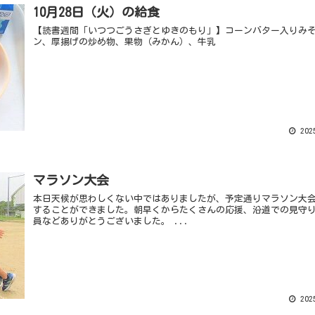
10月28日（火）の給食
【読書週間「いつつごうさぎとゆきのもり」】コーンバター入りみ
ン、厚揚げの炒め物、果物（みかん）、牛乳
2025
マラソン大会
本日天候が思わしくない中ではありましたが、予定通りマラソン大
することができました。朝早くからたくさんの応援、沿道での見守
員などありがとうございました。 ...
2025