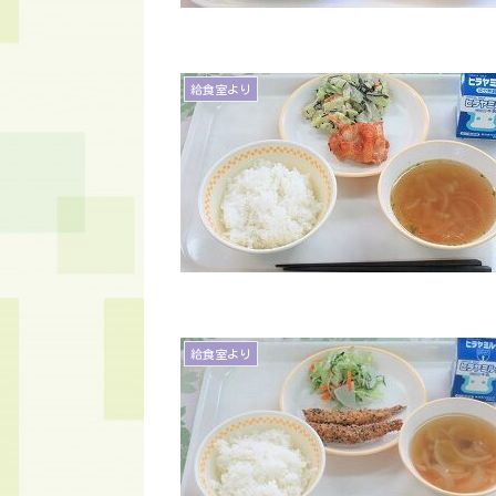
給食室より
給食室より