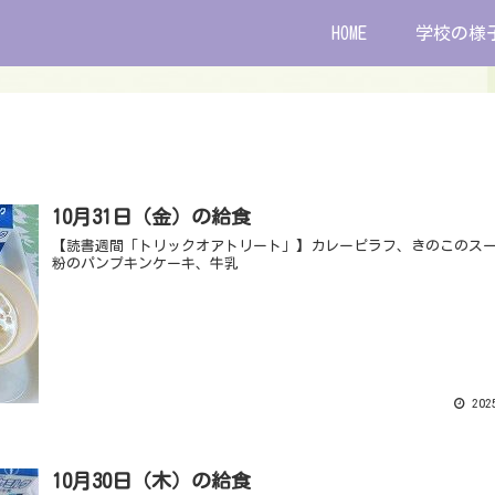
HOME
学校の様
10月31日（金）の給食
【読書週間「トリックオアトリート」】カレーピラフ、きのこのス
粉のパンプキンケーキ、牛乳
2025
10月30日（木）の給食