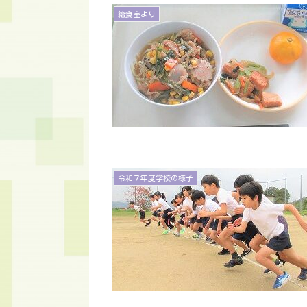
給食室より
令和７年度学校の様子