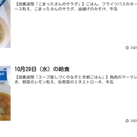
【読書週間「こまったさんのサラダ」】ごはん、フライツバスのオ
ース和え、こまったさんのサラダ、油揚げのみそ汁、牛乳
2025
10月29日（水）の給食
【読書週間「スープ屋しづくのなぞとき朝ごはん」】鶏肉のマーマ
き、野菜のレモン和え、秋野菜のミネストローネ、牛乳
2025