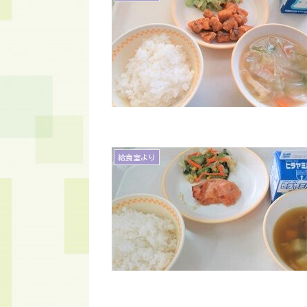
給食室より