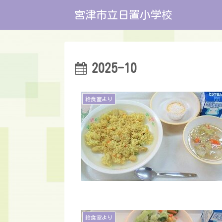
宮津市立日置小学校
2025-10
給食室より
給食室より