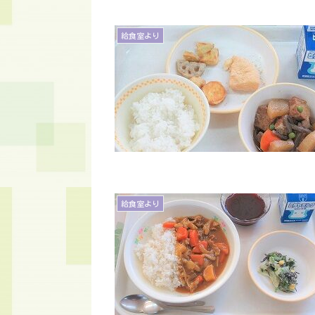
給食室より
給食室より