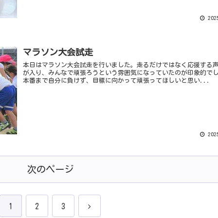
2025
マラソン大会試走
本日はマラソン大会試走を行いました。走るだけではなく応援する
が入り、みんなで頑張ろうという雰囲気になっていたのが印象的で
本番まで自分に負けず、目標に向かって頑張ってほしいと思い...
2025
次のページ
1
2
3