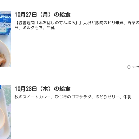
10月27日（月）の給食
【読書週間「本おばけのてんぷら」】大根と豚肉のピリ辛煮、野菜
ら、ミルクもち、牛乳
2025
10月23日（木）の給食
秋のスイートカレー、ひじきのゴマサラダ、ぶどうゼリー、牛乳