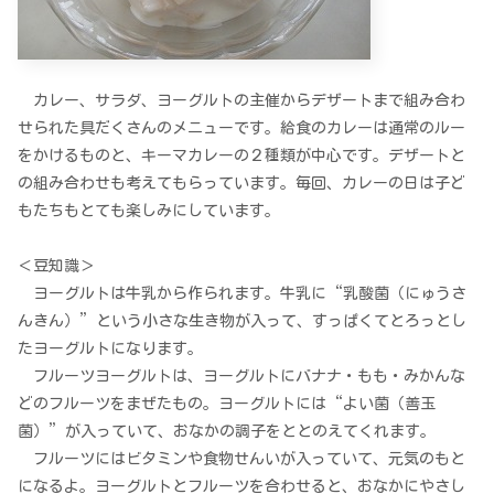
カレー、サラダ、ヨーグルトの主催からデザートまで組み合わ
せられた具だくさんのメニューです。給食のカレーは通常のルー
をかけるものと、キーマカレーの２種類が中心です。デザートと
の組み合わせも考えてもらっています。毎回、カレーの日は子ど
もたちもとても楽しみにしています。
＜豆知識＞
ヨーグルトは牛乳から作られます。牛乳に“乳酸菌（にゅうさ
んきん）”という小さな生き物が入って、すっぱくてとろっとし
たヨーグルトになります。
フルーツヨーグルトは、ヨーグルトにバナナ・もも・みかんな
どのフルーツをまぜたもの。ヨーグルトには“よい菌（善玉
菌）”が入っていて、おなかの調子をととのえてくれます。
フルーツにはビタミンや食物せんいが入っていて、元気のもと
になるよ。ヨーグルトとフルーツを合わせると、おなかにやさし