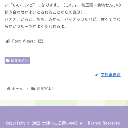
い“いいコンビ”になります。（これは、善玉菌＋食物せんいの
組み合わせがよいとされることからの説明）。
バナナ、いちご、もも、みかん、パイナップルなど、甘くてやわ
らかいフルーツがよく使われるよ。
Post Views:
122
給食室より
学校管理者
ホーム
給食室より
Copyright © 2022 宮津市立日置小学校 All Rights Reserved.