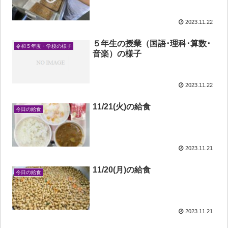
2023.11.22
５年生の授業（国語･理科･算数･
令和５年度・学校の様子
音楽）の様子
2023.11.22
11/21(火)の給食
今日の給食
2023.11.21
11/20(月)の給食
今日の給食
2023.11.21