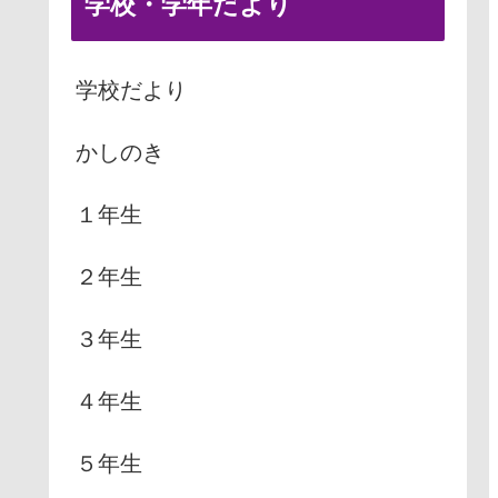
学校・学年だより
学校だより
かしのき
１年生
２年生
３年生
４年生
５年生