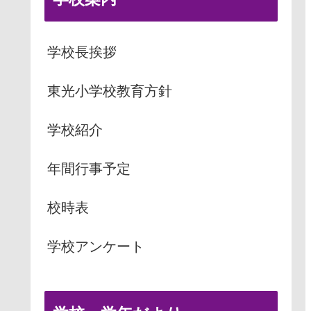
学校長挨拶
東光小学校教育方針
学校紹介
年間行事予定
校時表
学校アンケート