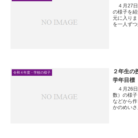
４月27日
の様子を紹
元に入りま
を一人ずつ
さも定規で測
２年生の
令和４年度・学校の様子
学年目標
４月26日
数）の様子
などから作
かのめいさ
「メッセージ