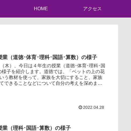
HOME
アクセス
授業（道徳･体育･理科･国語･算数）の様子
（木）、今日は４年生の授業（道徳･体育･理科･国
の様子を紹介します。道徳では、「ベットの上の花
いう教材を使って、家族を大切にすること、家族
てできることなどについて自分の考えを深めまし
、...
2022.04.28
授業（理科･国語･算数）の様子