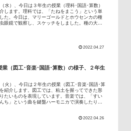
（水）、今日は３年生の授業（理科･国語･算数）
介します。理科では、「たねをまこう」という単
した。今日は、マリーゴールドとホウセンカの種
虫眼鏡で観察し、スケッチをしました。種の大き
りまし...
2022.04.27
授業（図工･音楽･国語･算数）の様子、２年生
（火）、今日は２年生の授業（図工･音楽･国語･算
を紹介します。図工では、粘土を握ってできた形
りたいものを表現しています。音楽では、「すい
んち」という曲を鍵盤ハーモニカで演奏したり、
」と...
2022.04.26