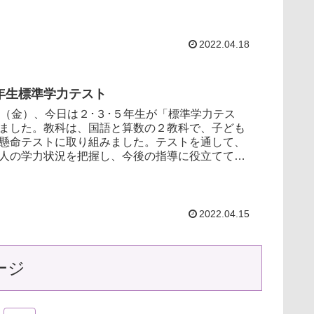
...
2022.04.18
５年生標準学力テスト
（金）、今日は２･３･５年生が「標準学力テス
ました。教科は、国語と算数の２教科で、子ども
懸命テストに取り組みました。テストを通して、
人の学力状況を把握し、今後の指導に役立ててい
、４月1...
2022.04.15
ージ