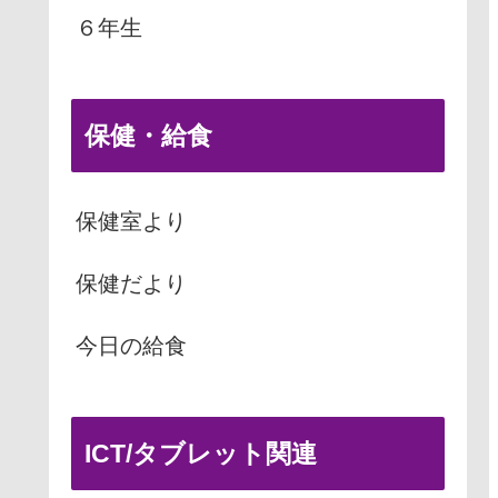
６年生
保健・給食
保健室より
保健だより
今日の給食
ICT/タブレット関連