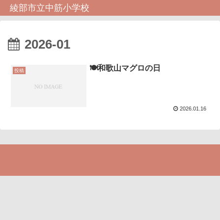
綾部市立中筋小学校
2026-01
🍽️和歌山マグロの日
投稿
2026.01.16