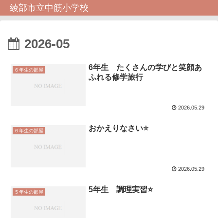
綾部市立中筋小学校
2026-05
6年生 たくさんの学びと笑顔あ
６年生の部屋
ふれる修学旅行
2026.05.29
おかえりなさい⭐️
６年生の部屋
2026.05.29
5年生 調理実習⭐️
５年生の部屋