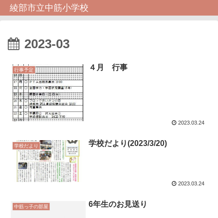
綾部市立中筋小学校
2023-03
４月 行事
行事予定
2023.03.24
学校だより(2023/3/20)
学校だより
2023.03.24
6年生のお見送り
中筋っ子の部屋