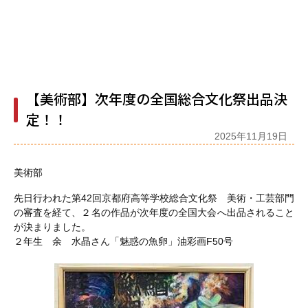
【美術部】次年度の全国総合文化祭出品決
定！！
2025年11月19日
美術部
先日行われた第42回京都府高等学校総合文化祭 美術・工芸部門
の審査を経て、２名の作品が次年度の全国大会へ出品されること
が決まりました。
２年生 余 水晶さん「魅惑の魚卵」油彩画F50号