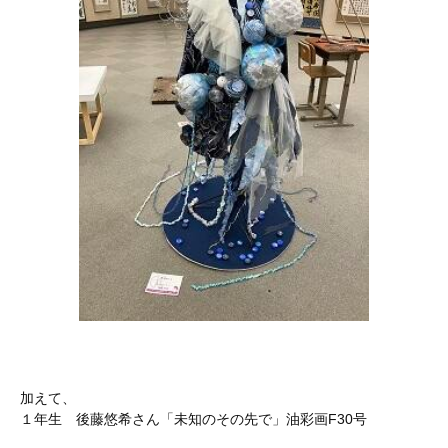
加えて、
１年生 後藤悠希さん「未知のその先で」油彩画F30号