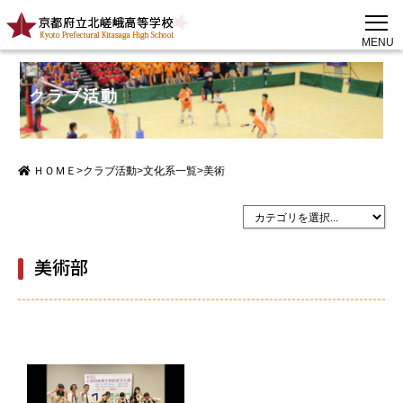
MENU
クラブ活動
ＨＯＭＥ
>
クラブ活動
>
文化系一覧
>
美術
美術部