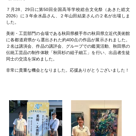
７月28、29日に第50回全国高等学校総合文化祭（あきた総文
2026）に３年余水晶さん、２年山田結楽さんの２名が出場しま
した。
美術・工芸部門の会場である秋田県横手市の秋田県立近代美術館
に各都道府県から選出された約400点の作品が展示されました。
２名は講演会、作品の講評会、グループでの鑑賞活動、秋田県の
伝統工芸品の制作体験「秋田杉の組子細工」を行い、出品者生徒
同士の交流を深めました。
非常に貴重な機会となりました。応援ありがとうございました！