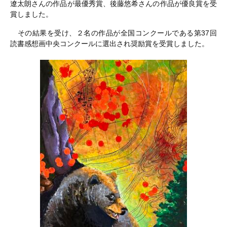
遼太朗さんの作品が最優秀賞、後藤悠希さんの作品が優良賞を受
賞しました。
その結果を受け、２名の作品が全国コンクールである第37回
読書感想画中央コンクールに選出され奨励賞を受賞しました。