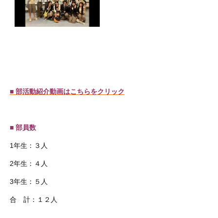
■ 部活動紹介動画はこちらをクリック
■
部員数
1年生：３人
2年生：４人
3年生：５人
合 計：１２人