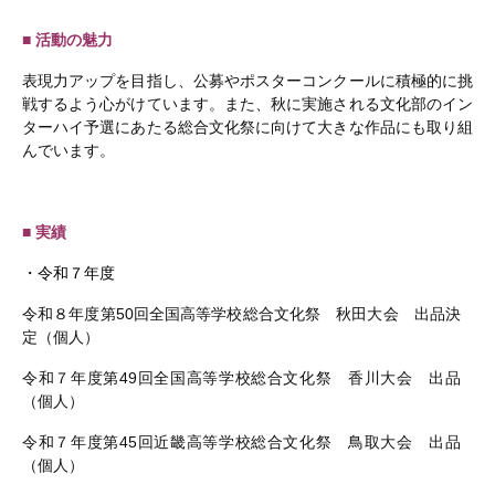
■ 活動の魅力
表現力アップを目指し、公募やポスターコンクールに積極的に挑
戦するよう心がけています。また、秋に実施される文化部のイン
ターハイ予選にあたる総合文化祭に向けて大きな作品にも取り組
んでいます。
■ 実績
・令和７年度
令和８年度第
50
回全国高等学校総合文化祭 秋田大会 出品決
定（個人）
令和７年度第
49
回全国高等学校総合文化祭 香川大会 出品
（個人）
令和７年度第
45
回近畿高等学校総合文化祭 鳥取大会 出品
（個人）