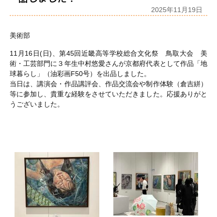
2025年11月19日
美術部
11月16日(日)、第45回近畿高等学校総合文化祭 鳥取大会 美
術・工芸部門に３年生中村悠愛さんが京都府代表として作品「地
球暮らし」（油彩画F50号）を出品しました。
当日は、講演会・作品講評会、作品交流会や制作体験（倉吉絣）
等に参加し、貴重な経験をさせていただきました。応援ありがと
うございました。