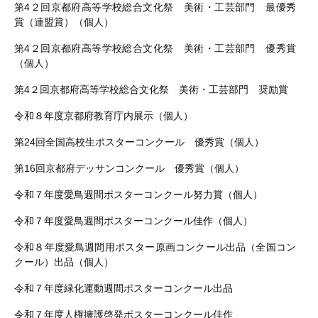
第
4
２回京都府高等学校総合文化祭 美術・工芸部門 最優秀
賞（連盟賞）（個人）
第
4
２回京都府高等学校総合文化祭 美術・工芸部門 優秀賞
（個人）
第
4
２回京都府高等学校総合文化祭 美術・工芸部門 奨励賞
令和８年度京都府教育庁内展示（個人）
第
24
回全国高校生ポスターコンクール 優秀賞（個人）
第
16
回京都府デッサンコンクール 優秀賞（個人）
令和７年度愛鳥週間ポスターコンクール努力賞（個人）
令和７年度愛鳥週間ポスターコンクール佳作（個人）
令和８年度愛鳥週間用ポスター原画コンクール出品（全国コン
クール）出品（個人）
令和７年度緑化運動週間ポスターコンクール出品
令和７年度人権擁護啓発ポスターコンクール佳作