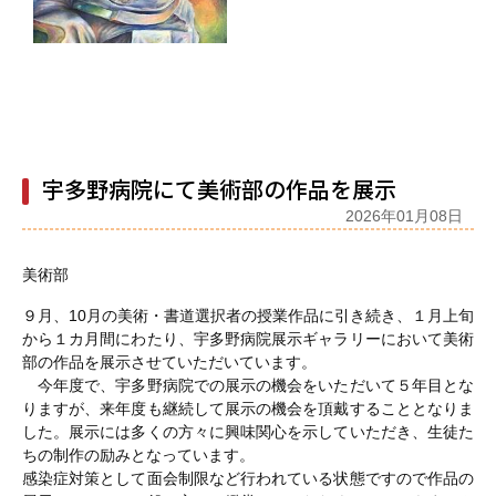
宇多野病院にて美術部の作品を展示
2026年01月08日
美術部
９月、10月の美術・書道選択者の授業作品に引き続き、１月上旬
から１カ月間にわたり、宇多野病院展示ギャラリーにおいて美術
部の作品を展示させていただいています。
今年度で、宇多野病院での展示の機会をいただいて５年目とな
りますが、来年度も継続して展示の機会を頂戴することとなりま
した。展示には多くの方々に興味関心を示していただき、生徒た
ちの制作の励みとなっています。
感染症対策として面会制限など行われている状態ですので作品の