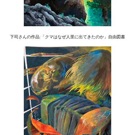
下司さんの作品:「クマはなぜ人里に出てきたのか」自由図書