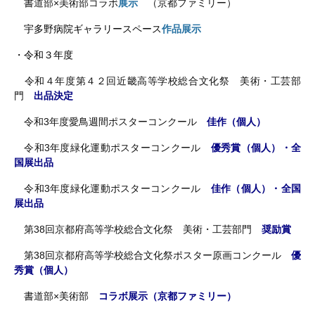
書道部×美術部コラボ
展示
（京都ファミリー）
宇多野病院ギャラリースペース
作品展示
・令和３年度
令和４年度第４２回近畿高等学校総合文化祭 美術・工芸部
門
出品決定
令和3年度愛鳥週間ポスターコンクール
佳作（個人）
令和3年度緑化運動ポスターコンクール
優秀賞（個人）・全
国展出品
令和3年度緑化運動ポスターコンクール
佳作（個人）・全国
展出品
第38回京都府高等学校総合文化祭 美術・工芸部門
奨励賞
第38回京都府高等学校総合文化祭ポスター原画コンクール
優
秀賞（個人）
書道部×美術部
コラボ展示（京都ファミリー）