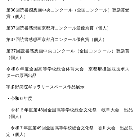
第
36
回読書感想画中央コンクール（全国コンクール）奨励賞受
賞（個人）
第
37
回読書感想画京都府コンクール最優秀賞（個人）
第
37
回読書感想画京都府コンクール優良賞（個人）
第
37
回読書感想画中央コンクール（全国コンクール）奨励賞
（個人）
令和８年度全国高等学校総合体育大会 京都府担当競技ポス
ターの原画出品
宇多野病院ギャラリースペース作品展示
・令和６年度
令和６年度第48回全国高等学校総合文化祭 岐阜大会 出品
（個人）
令和７年度第49回全国高等学校総合文化祭 香川大会 出品決
定（個人）