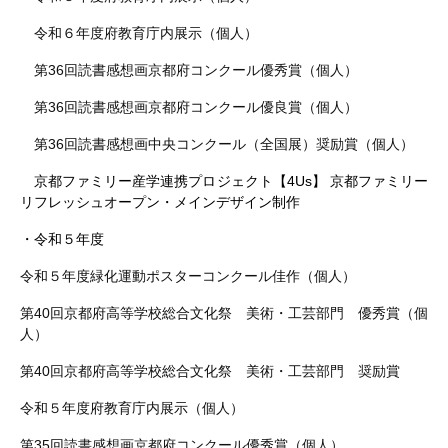
令和６年度府教育庁内展示（個人）
第36回読書感想画京都府コンクール優秀賞（個人）
第36回読書感想画京都府コンクール優良賞（個人）
第36回読書感想画中央コンクール（全国展）奨励賞（個人）
京都ファミリー産学連携プロジェクト【
4Us
】 京都ファミリー
リフレッシュオープン・メインデザイン制作
・令和５年度
令和５年度緑化運動ポスターコンクール佳作（個人）
第
40
回京都府高等学校総合文化祭 美術・工芸部門 優秀賞（個
人）
第
40
回京都府高等学校総合文化祭 美術・工芸部門 奨励賞
令和５年度府教育庁内展示（個人）
第
35
回読書感想画京都府コンクール優秀賞（個人）