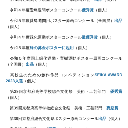
令和４年度愛鳥週間ポスターコンクール
優秀賞
（個人）
令和５年度愛鳥週間用ポスター原画コンクール（全国展）
出品
（個人）
令和４年度緑化運動ポスターコンクール
最優秀賞
（個人）
令和５年度
緑の募金ポスターに起用
（個人）
令和５年度国土緑化運動・育樹運動ポスター原画コンクール
（全国展）
出品
（個人）
高校生のための創作作品コンペティション
SEIKA AWARD
2023入選
（個人）
第
39
回京都府高等学校総合文化祭 美術・工芸部門
優秀賞
（個人）
第
39
回京都府高等学校総合文化祭 美術・工芸部門
奨励賞
第
39
回京都府総合文化祭ポスター原画コンクール
出品
（個人）