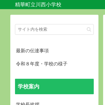
精華町立川西小学校
最新の伝達事項
令和８年度・学校の様子
学校案内
学校長挨拶