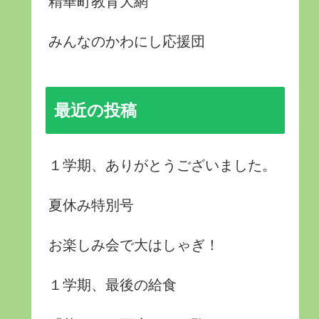
精華町教育大網
みんなのかわにし応援団
最近の投稿
１学期、ありがとうございました。
夏休み特別号
お楽しみ会で大はしゃぎ！
１学期、最後の給食