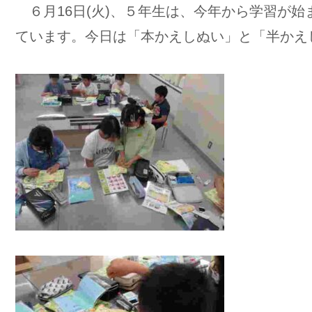
６月16日(火)、５年生は、今年から学習が
ています。今日は「本かえしぬい」と「半かえ