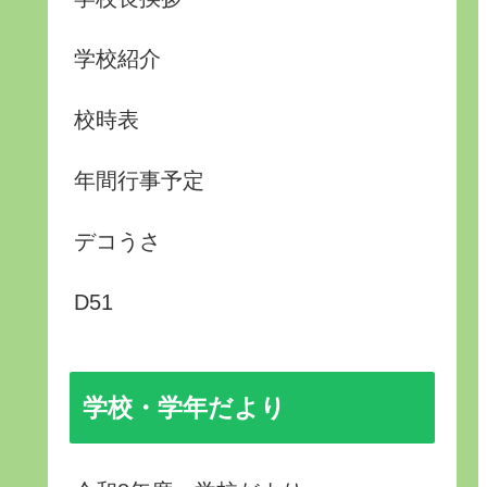
学校紹介
校時表
年間行事予定
デコうさ
D51
学校・学年だより