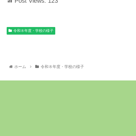
Post Views:
123
令和８年度・学校の様子
ホーム
令和８年度・学校の様子