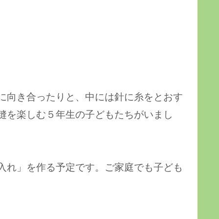
に向き合ったりと、中には針に糸をとおす
縫を楽しむ５年生の子どもたちがいまし
入れ」を作る予定です。ご家庭でも子ども