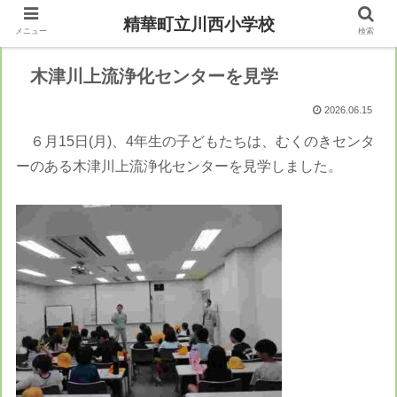
精華町立川西小学校
メニュー
検索
木津川上流浄化センターを見学
2026.06.15
６月15日(月)、4年生の子どもたちは、むくのきセンタ
ーのある木津川上流浄化センターを見学しました。