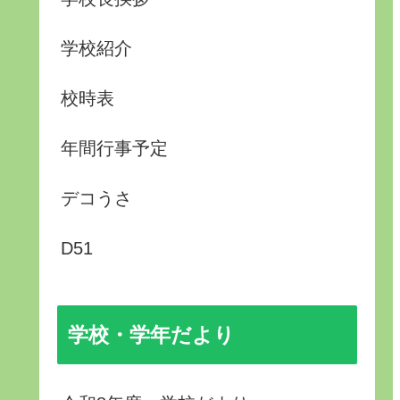
学校紹介
校時表
年間行事予定
デコうさ
D51
学校・学年だより