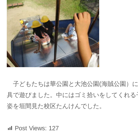
子どもたちは華公園と大池公園(海賊公園）に
具で遊びました。中にはゴミ拾いをしてくれる
姿を垣間見た校区たんけんでした。
Post Views:
127