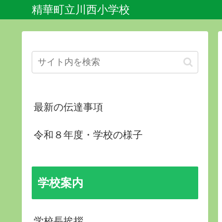
精華町立川西小学校
最新の伝達事項
令和８年度・学校の様子
学校案内
学校長挨拶