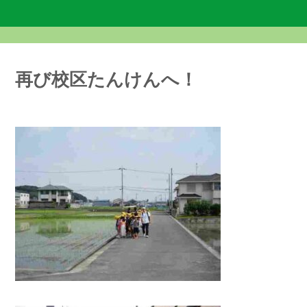
再び校区たんけんへ！