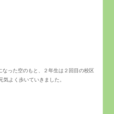
うになった空のもと、２年生は２回目の校区
元気よく歩いていきました。