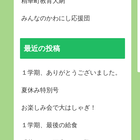
精華町教育大網
みんなのかわにし応援団
最近の投稿
１学期、ありがとうございました。
夏休み特別号
お楽しみ会で大はしゃぎ！
１学期、最後の給食