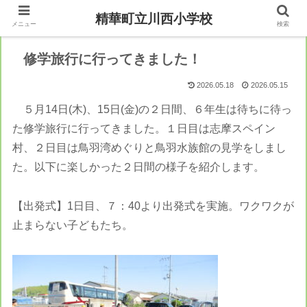
精華町立川西小学校
メニュー
検索
修学旅行に行ってきました！
2026.05.18
2026.05.15
５月14日(木)、15日(金)の２日間、６年生は待ちに待っ
た修学旅行に行ってきました。１日目は志摩スペイン
村、２日目は鳥羽湾めぐりと鳥羽水族館の見学をしまし
た。以下に楽しかった２日間の様子を紹介します。
【出発式】1日目、７：40より出発式を実施。ワクワクが
止まらない子どもたち。