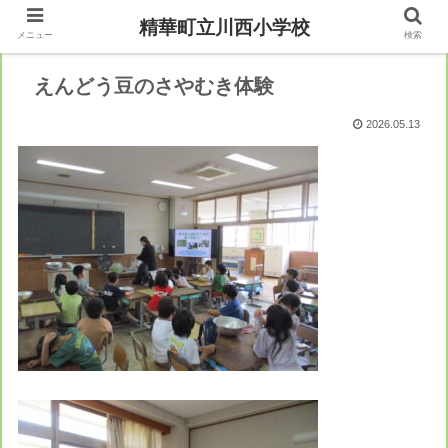
精華町立川西小学校
メニュー
検索
えんどう豆のさやむき体験
2026.05.13