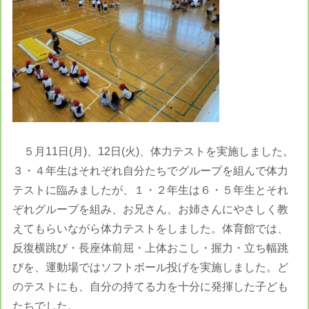
５月11日(月)、12日(火)、体力テストを実施しました。
３・４年生はそれぞれ自分たちでグループを組んで体力
テストに臨みましたが、１・２年生は６・５年生とそれ
ぞれグループを組み、お兄さん、お姉さんにやさしく教
えてもらいながら体力テストをしました。体育館では、
反復横跳び・長座体前屈・上体おこし・握力・立ち幅跳
びを、運動場ではソフトボール投げを実施しました。ど
のテストにも、自分の持てる力を十分に発揮した子ども
たちでした。