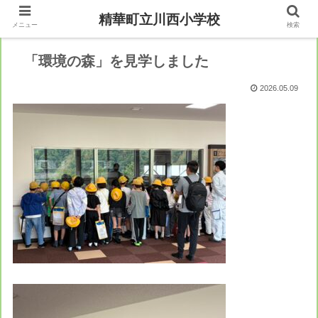
精華町立川西小学校
メニュー
検索
「環境の森」を見学しました
2026.05.09