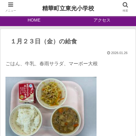
精華町立東光小学校
メニュー
検索
HOME
アクセス
１月２３日（金）の給食
2026.01.26
ごはん、牛乳、春雨サラダ、マーボー大根