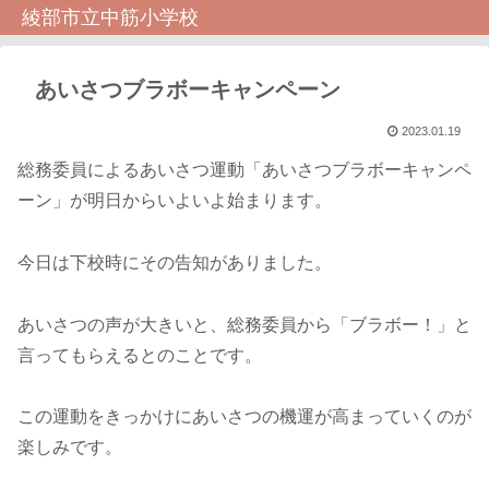
綾部市立中筋小学校
あいさつブラボーキャンペーン
2023.01.19
総務委員によるあいさつ運動「あいさつブラボーキャンペ
ーン」が明日からいよいよ始まります。
今日は下校時にその告知がありました。
あいさつの声が大きいと、総務委員から「ブラボー！」と
言ってもらえるとのことです。
この運動をきっかけにあいさつの機運が高まっていくのが
楽しみです。