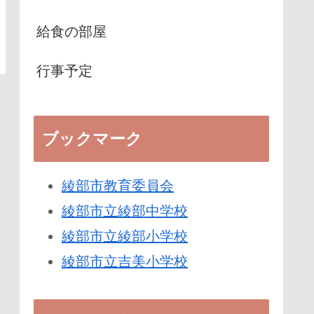
給食の部屋
行事予定
ブックマーク
綾部市教育委員会
綾部市立綾部中学校
綾部市立綾部小学校
綾部市立吉美小学校