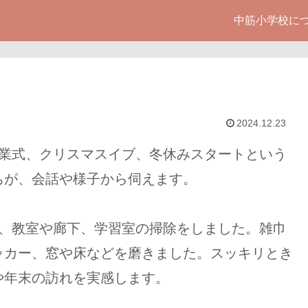
中筋小学校に
2024.12.23
業式、クリスマスイブ、冬休みスタートという
ちが、会話や様子から伺えます。
、教室や廊下、学習室の掃除をしました。雑巾
ッカー、窓や床などを磨きました。スッキリとき
や年末の訪れを実感します。