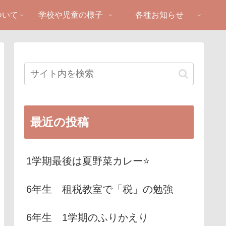
ついて
学校や児童の様子
各種お知らせ
最近の投稿
1学期最後は夏野菜カレー⭐️
6年生 租税教室で「税」の勉強
6年生 1学期のふりかえり