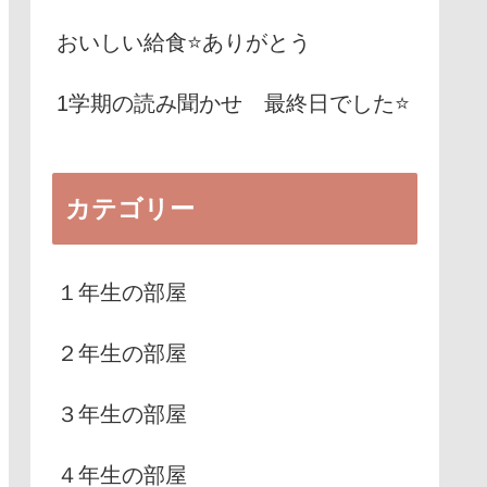
おいしい給食⭐️ありがとう
1学期の読み聞かせ 最終日でした⭐️
カテゴリー
１年生の部屋
２年生の部屋
３年生の部屋
４年生の部屋