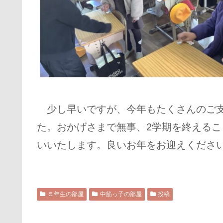
少し早いですが、今年もたくさんのご支
た。おかげさまで無事、2学期を終えるこ
いいたします。良いお年をお迎えくださ
５年生の部屋
中筋っ子の部屋
投稿