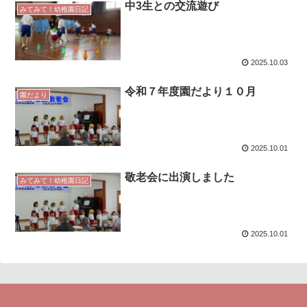
中3生との交流遊び
みてみて！幼稚園日記
2025.10.03
令和７年度園だより１０月
園だより
2025.10.01
敬老会に出演しました
みてみて！幼稚園日記
2025.10.01