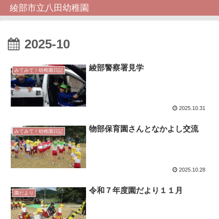
綾部市立八田幼稚園
2025-10
綾部警察署見学
みてみて！幼稚園日記
2025.10.31
物部保育園さんとなかよし交流
みてみて！幼稚園日記
2025.10.28
令和７年度園だより１１月
園だより