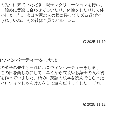
夢の先生に来ていただき、親子レクリエーションを行いま
た。始めに音楽に合わせて歩いたり、体操をしたりして体
た。 次はお家の人の膝に乗ってリズム遊びで
す。うれしいね。 その後は全員でバルーン...
2025.11.19
ロウィンパーティーをしたよ
域の英語の先生と一緒にハロウィンパーティーをしまし
。この日を楽しみにして、早くから衣装やお菓子の入れ物
どを作っていました。始めに英語の絵本を読んでもらった
ハロウィンじゃんけんをして遊んだりしました。 それか
よい...
2025.11.12