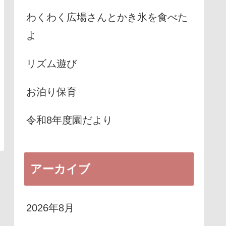
わくわく広場さんとかき氷を食べた
よ
リズム遊び
お泊り保育
令和8年度園だより
アーカイブ
2026年8月