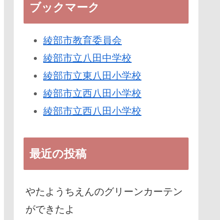
ブックマーク
綾部市教育委員会
綾部市立八田中学校
綾部市立東八田小学校
綾部市立西八田小学校
綾部市立西八田小学校
最近の投稿
やたようちえんのグリーンカーテン
ができたよ