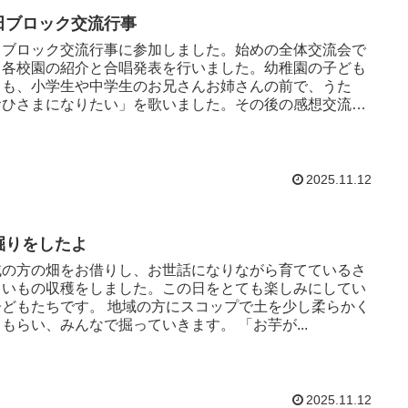
田ブロック交流行事
田ブロック交流行事に参加しました。始めの全体交流会で
、各校園の紹介と合唱発表を行いました。幼稚園の子ども
ちも、小学生や中学生のお兄さんお姉さんの前で、うた
おひさまになりたい」を歌いました。その後の感想交流で
お兄さんお姉さんと同...
2025.11.12
掘りをしたよ
域の方の畑をお借りし、お世話になりながら育てているさ
まいもの収穫をしました。この日をとても楽しみにしてい
ちです。 地域の方にスコップで土を少し柔らかく
してもらい、みんなで掘っていきます。 「お芋が...
2025.11.12