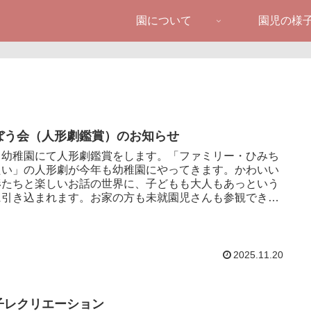
園について
園児の様
ぼう会（人形劇鑑賞）のお知らせ
田幼稚園にて人形劇鑑賞をします。「ファミリー・ひみち
たい」の人形劇が今年も幼稚園にやってきます。かわいい
形たちと楽しいお話の世界に、子どもも大人もあっという
に引き込まれます。お家の方も未就園児さんも参観できま
ぜひお越し...
2025.11.20
子レクリエーション