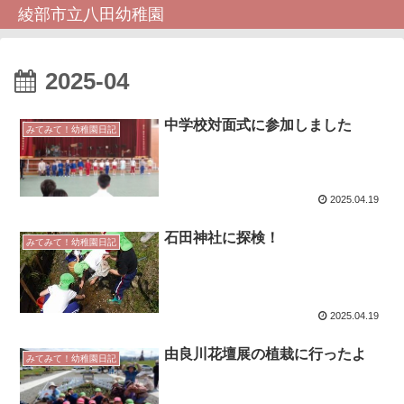
綾部市立八田幼稚園
2025-04
中学校対面式に参加しました
みてみて！幼稚園日記
2025.04.19
石田神社に探検！
みてみて！幼稚園日記
2025.04.19
由良川花壇展の植栽に行ったよ
みてみて！幼稚園日記