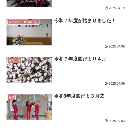
2025.04.19
令和７年度が始まりました！
みてみて！幼稚園日記
2025.04.09
令和７年度園だより４月
園だより
2025.04.09
令和6年度園だよ３月②
投稿
2025.04.03