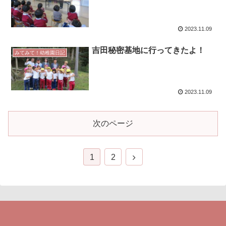
2023.11.09
吉田秘密基地に行ってきたよ！
みてみて！幼稚園日記
2023.11.09
次のページ
1
2