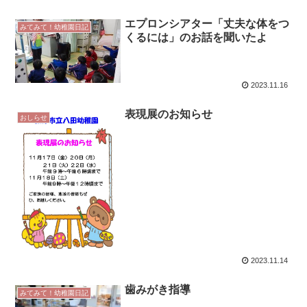
エプロンシアター「丈夫な体をつ
みてみて！幼稚園日記
くるには」のお話を聞いたよ
2023.11.16
表現展のお知らせ
おしらせ
2023.11.14
歯みがき指導
みてみて！幼稚園日記