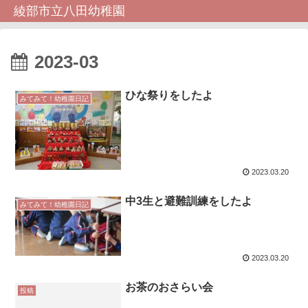
綾部市立八田幼稚園
2023-03
ひな祭りをしたよ
みてみて！幼稚園日記
2023.03.20
中3生と避難訓練をしたよ
みてみて！幼稚園日記
2023.03.20
お茶のおさらい会
投稿