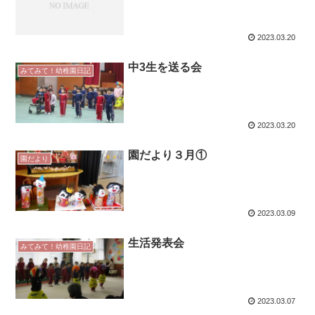
2023.03.20
中3生を送る会
みてみて！幼稚園日記
2023.03.20
園だより３月①
園だより
2023.03.09
生活発表会
みてみて！幼稚園日記
2023.03.07