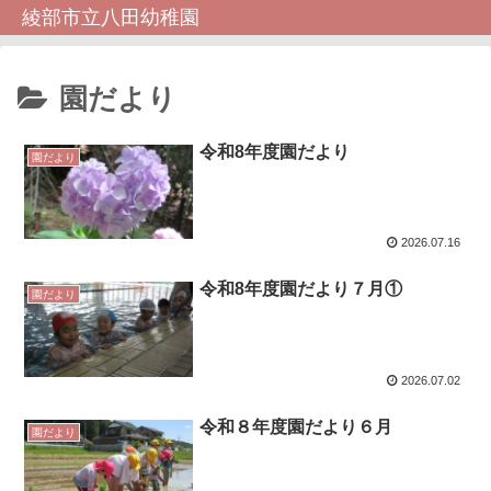
綾部市立八田幼稚園
園だより
令和8年度園だより
園だより
2026.07.16
令和8年度園だより７月①
園だより
2026.07.02
令和８年度園だより６月
園だより