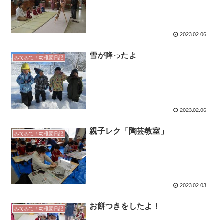
2023.02.06
雪が降ったよ
みてみて！幼稚園日記
2023.02.06
親子レク「陶芸教室」
みてみて！幼稚園日記
2023.02.03
お餅つきをしたよ！
みてみて！幼稚園日記