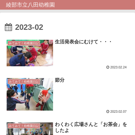
綾部市立八田幼稚園
2023-02
生活発表会にむけて・・・
みてみて！幼稚園日記
2023.02.24
節分
みてみて！幼稚園日記
2023.02.07
わくわく広場さんと「お茶会」を
みてみて！幼稚園日記
したよ