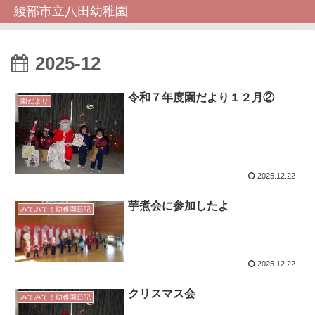
綾部市立八田幼稚園
2025-12
令和７年度園だより１２月②
園だより
2025.12.22
芋煮会に参加したよ
みてみて！幼稚園日記
2025.12.22
クリスマス会
みてみて！幼稚園日記