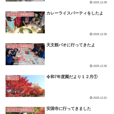
2025.12.09
カレーライスパーティをしたよ
みてみて！幼稚園日記
2025.12.05
天文館パオに行ってきたよ
みてみて！幼稚園日記
2025.12.05
令和7年度園だより１２月①
園だより
2025.12.01
安国寺に行ってきました
みてみて！幼稚園日記