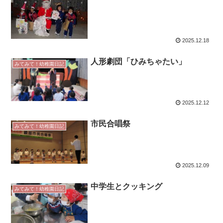
2025.12.18
人形劇団「ひみちゃたい」
みてみて！幼稚園日記
2025.12.12
市民合唱祭
みてみて！幼稚園日記
2025.12.09
中学生とクッキング
みてみて！幼稚園日記