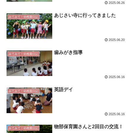
2025.06.26
あじさい寺に行ってきました
みてみて！幼稚園日記
2025.06.20
歯みがき指導
みてみて！幼稚園日記
2025.06.16
英語デイ
みてみて！幼稚園日記
2025.06.16
物部保育園さんと2回目の交流！
みてみて！幼稚園日記