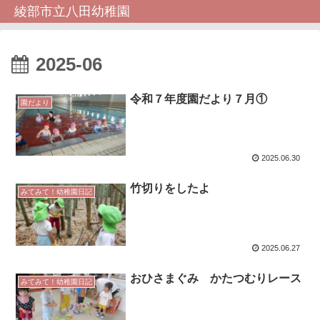
綾部市立八田幼稚園
2025-06
令和７年度園だより７月①
園だより
2025.06.30
竹切りをしたよ
みてみて！幼稚園日記
2025.06.27
おひさまぐみ かたつむりレース
みてみて！幼稚園日記