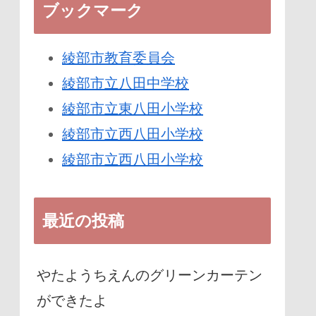
ブックマーク
綾部市教育委員会
綾部市立八田中学校
綾部市立東八田小学校
綾部市立西八田小学校
綾部市立西八田小学校
最近の投稿
やたようちえんのグリーンカーテン
ができたよ