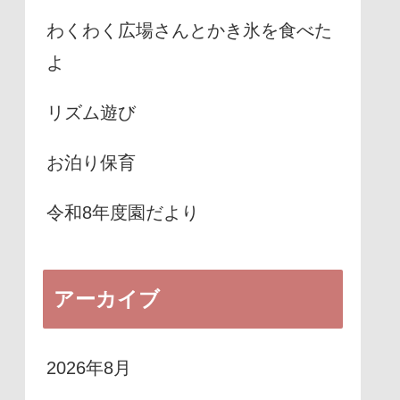
わくわく広場さんとかき氷を食べた
よ
リズム遊び
お泊り保育
令和8年度園だより
アーカイブ
2026年8月