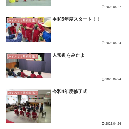
2023.04.27
令和5年度スタート！！
みてみて！幼稚園日記
2023.04.24
人形劇をみたよ
みてみて！幼稚園日記
2023.04.24
令和4年度修了式
みてみて！幼稚園日記
2023.04.24