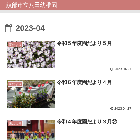
綾部市立八田幼稚園
2023-04
令和５年度園だより５月
園だより
2023.04.27
令和５年度園だより４月
園だより
2023.04.27
令和４年度園だより３月②
園だより