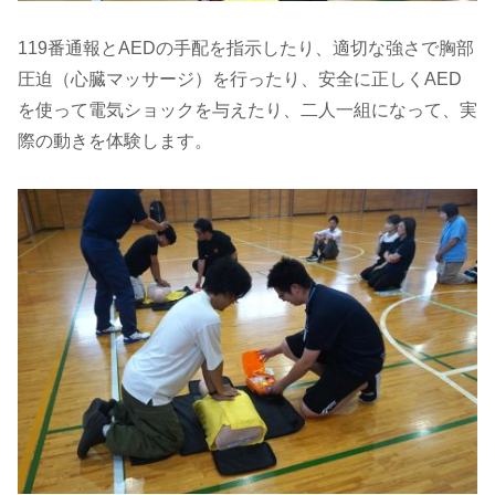
119番通報とAEDの手配を指示したり、適切な強さで胸部
圧迫（心臓マッサージ）を行ったり、安全に正しくAED
を使って電気ショックを与えたり、二人一組になって、実
際の動きを体験します。