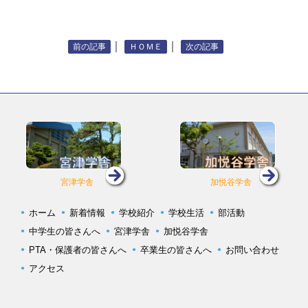
｜
｜
前の記事
ＨＯＭＥ
次の記事
宮津学舎
加悦谷学舎
ホーム
新着情報
学校紹介
学校生活
部活動
中学生の皆さんへ
宮津学舎
加悦谷学舎
PTA・保護者の皆さんへ
卒業生の皆さんへ
お問い合わせ
アクセス