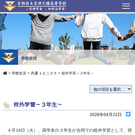
学校生活
>
学校生活
>
共通 トピックス
>
校外学習～３年生～
校外学習～３年生～
2026年04月22日
４月14日（火）、両学舎の３年生が合同での校外学習として、班