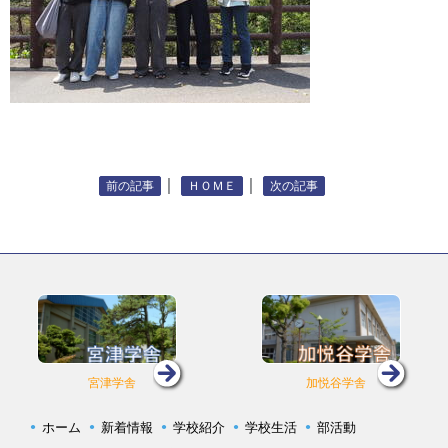
｜
｜
前の記事
ＨＯＭＥ
次の記事
宮津学舎
加悦谷学舎
ホーム
新着情報
学校紹介
学校生活
部活動