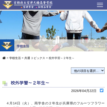
学校生活
>
学校生活
>
共通 トピックス
>
校外学習～２年生～
校外学習～２年生～
2026年04月22日
４月14日（火）、両学舎の２年生が兵庫県のフルーツフラワー