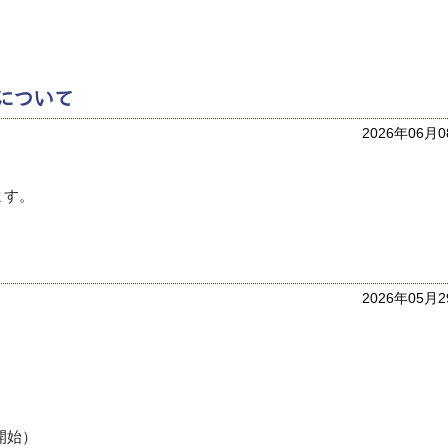
について
2026年06月
ます。
2026年05月
開始）