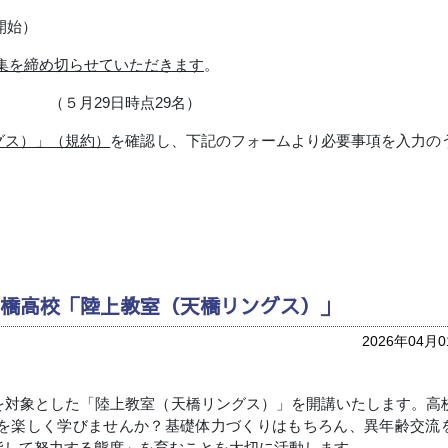
開始）
集を締め切らせていただきます
。
月
29
日時点
29
名）
グス）」（規約）
を確認し、下記のフォームより必要事項を入力の
天橋高校「陸上教室（天橋リングス）」
2026年04月
対象とした「陸上教室（天橋リングス）」を開講いたします。高
を楽しく学びませんか？基礎体力づくりはもちろん、異年齢交流
指して努力する態度」を育むことを大切に活動します。