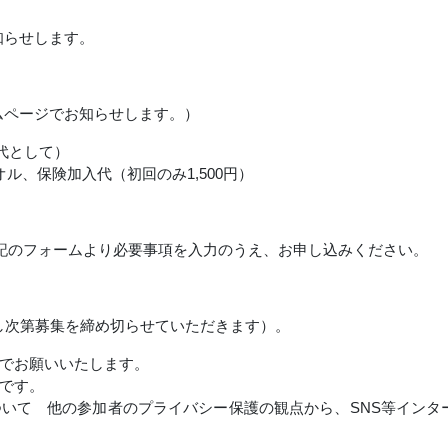
知らせします。
ムページでお知らせします。）
代として）
オル、保険加入代（初回のみ
1,500
円）
記のフォームより必要事項を入力のうえ、お申し込みください。
次第募集を締め切らせていただきます）。
でお願いいたします。
です。
いて 他の参加者のプライバシー保護の観点から、SNS等インタ