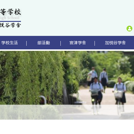
学校生活
部活動
宮津学舎
加悦谷学舎