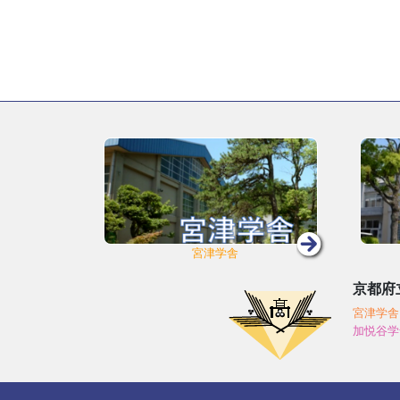
宮津学舎
京都府
宮津学舎
加悦谷学