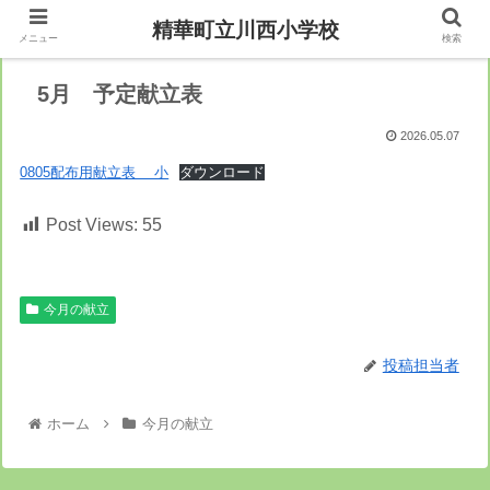
精華町立川西小学校
メニュー
検索
5月 予定献立表
2026.05.07
0805配布用献立表 小
ダウンロード
Post Views:
55
今月の献立
投稿担当者
ホーム
今月の献立