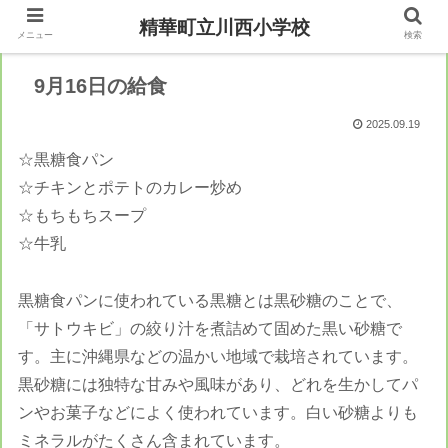
精華町立川西小学校
メニュー
検索
9月16日の給食
2025.09.19
☆黒糖食パン
☆チキンとポテトのカレー炒め
☆もちもちスープ
☆牛乳
黒糖食パンに使われている黒糖とは黒砂糖のことで、
「サトウキビ」の絞り汁を煮詰めて固めた黒い砂糖で
す。主に沖縄県などの温かい地域で栽培されています。
黒砂糖には独特な甘みや風味があり、どれを生かしてパ
ンやお菓子などによく使われています。白い砂糖よりも
ミネラルがたくさん含まれています。