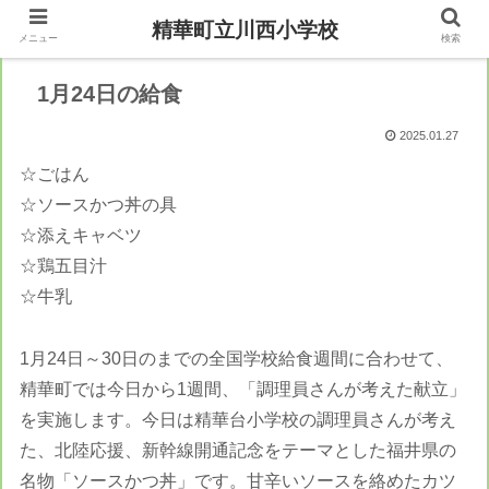
精華町立川西小学校
メニュー
検索
1月24日の給食
2025.01.27
☆ごはん
☆ソースかつ丼の具
☆添えキャベツ
☆鶏五目汁
☆牛乳
1月24日～30日のまでの全国学校給食週間に合わせて、
精華町では今日から1週間、「調理員さんが考えた献立」
を実施します。今日は精華台小学校の調理員さんが考え
た、北陸応援、新幹線開通記念をテーマとした福井県の
名物「ソースかつ丼」です。甘辛いソースを絡めたカツ