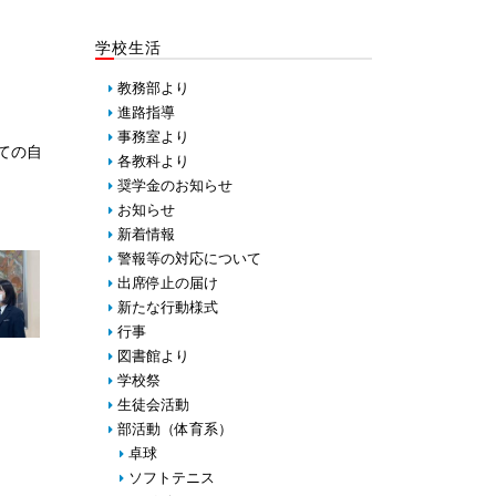
学校生活
教務部より
進路指導
事務室より
ての自
各教科より
奨学金のお知らせ
お知らせ
新着情報
警報等の対応について
出席停止の届け
新たな行動様式
行事
図書館より
学校祭
生徒会活動
部活動（体育系）
卓球
ソフトテニス