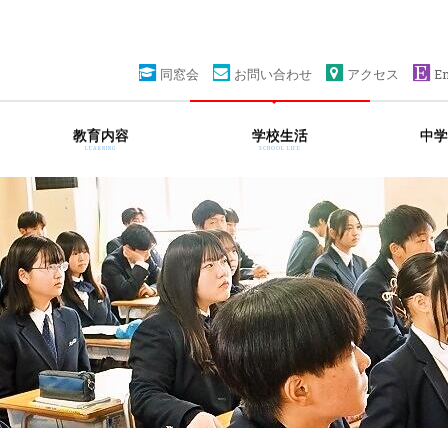
同窓会
お問い合わせ
アクセス
En
教育内容
学校生活
中学
LEARNING
SCHOOL LIFE