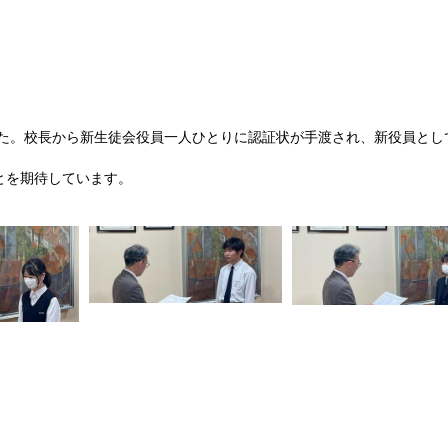
た。校長から新生徒会役員一人ひとりに認証状が手渡され、新役員とし
とを期待しています。