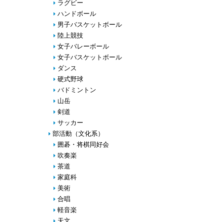
ラグビー
ハンドボール
男子バスケットボール
陸上競技
女子バレーボール
女子バスケットボール
ダンス
硬式野球
バドミントン
山岳
剣道
サッカー
部活動（文化系）
囲碁・将棋同好会
吹奏楽
茶道
家庭科
美術
合唱
軽音楽
天文