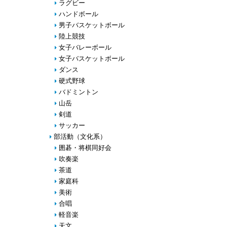
ラグビー
ハンドボール
男子バスケットボール
陸上競技
女子バレーボール
女子バスケットボール
ダンス
硬式野球
バドミントン
山岳
剣道
サッカー
部活動（文化系）
囲碁・将棋同好会
吹奏楽
茶道
家庭科
美術
合唱
軽音楽
天文