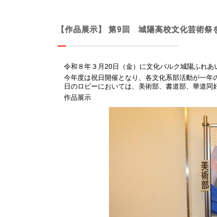
【作品展示】 第9回 城陽高校文化芸術祭
令和８年３月20日（金）に文化パルク城陽ふれあ
今年度は祝日開催となり、各文化系部活動が一年
日のロビーにおいては、美術部、書道部、華道同
作品展示