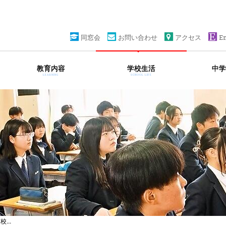
同窓会
お問い合わせ
アクセス
En
教育内容
学校生活
中学
LEARNING
SCHOOL LIFE
...