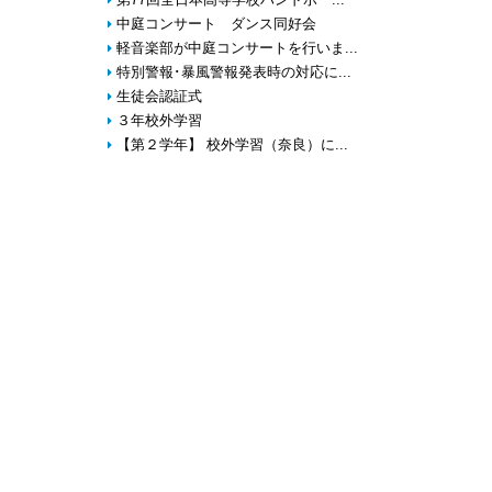
第77回全日本高等学校ハンドボー...
中庭コンサート ダンス同好会
軽音楽部が中庭コンサートを行いま...
特別警報･暴風警報発表時の対応に...
生徒会認証式
３年校外学習
【第２学年】 校外学習（奈良）に...