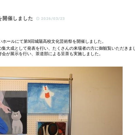
を開催しました
2026/03/23
いホールにて第9回城陽高校文化芸術祭を開催しました。
の集大成として発表を行い、たくさんの来場者の方に御観覧いただきま
好会が展示を行い、茶道部による呈茶も実施しました。