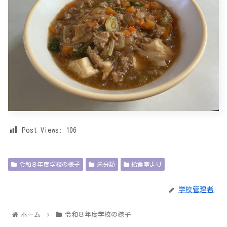
Post Views:
106
令和８年度学校の様子
未分類
給食室より
学校管理者
ホーム
令和８年度学校の様子