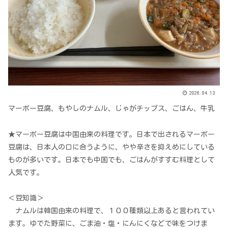
2026.04.13
マーボー豆腐、もやしのナムル、じゃがチップス、ごはん、牛乳
★マーボー豆腐は中国由来の料理です。日本で出されるマーボー
豆腐は、日本人の口に合うように、やや辛さを抑えめにしている
ものが多いです。日本でも中国でも、ごはんがすすむ料理として
人気です。
＜豆知識＞
ナムルは韓国由来の料理で、１００種類以上あると言われてい
ます。ゆでた野菜に、ごま油・塩・にんにくなどで味をつけま