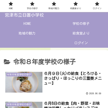
HOME
学校の様子
地域の魅力
給食室より
ログイン
宮津市立日置小学校
HOME
学校の様子
地域の魅力
給食室より
ログイン
令和８年度学校の様子
６月９日(火)の給食【とろける・
令和８年度学校の様子
さっぱり・ほっこりの三重奏メニ
ュー】
2026.06.09
６月8日の給食【肉・野菜・お味
令和８年度学校の様子