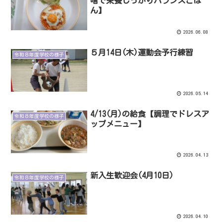
噌で栄養しっかりバランスごは
ん】
2026.06.08
５月14日(木)運動会予行練習
令和８年度学校の様子
2026.05.14
4/13(月)の給食【調理でドレスア
令和８年度学校の様子
ップメニュー】
2026.04.13
新入生歓迎会(4月10日)
令和８年度学校の様子
2026.04.10