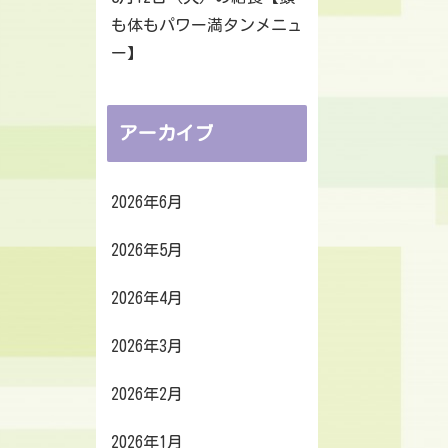
も体もパワー満タンメニュ
ー】
アーカイブ
2026年6月
2026年5月
2026年4月
2026年3月
2026年2月
2026年1月