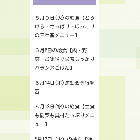
６月９日(火)の給食【とろ
ける・さっぱり・ほっこり
の三重奏メニュー】
６月8日の給食【肉・野
菜・お味噌で栄養しっかり
バランスごはん】
５月14日(木)運動会予行練
習
５月13日(水)の給食【主食
も副菜も具材たっぷりメニ
ュー】
5月12日（火）の給食【頭