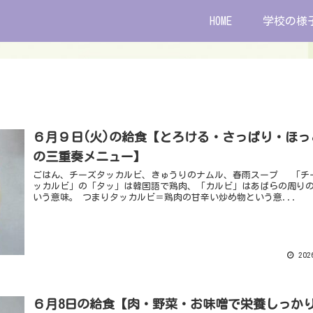
HOME
学校の様
６月９日(火)の給食【とろける・さっぱり・ほっ
の三重奏メニュー】
ごはん、チーズタッカルビ、きゅうりのナムル、春雨スープ 「チ
ッカルビ」の「タッ」は韓国語で鶏肉、「カルビ」はあばらの周り
いう意味。 つまりタッカルビ＝鶏肉の甘辛い炒め物という意...
2026
６月8日の給食【肉・野菜・お味噌で栄養しっか