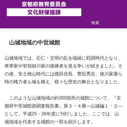
検索
山城地域の中世城館
山城地域では、応仁・文明の乱を端緒に戦国時代となり、
将軍家や管領細川家の後継者を巡る争いが続きました。そ
の後、安土桃山時代には織田信長、豊臣秀吉、徳川家康ら
時の権力者も城を構え、様々な歴史の舞台となりました。
このような山城地域の約300箇所の城館について、『京
都府中世城館跡調査報告書』第３・４冊―山城編１・２―
として、平成25・26年度に刊行しました。ここでは、山
城地域を代表する城館の一部を紹介します。