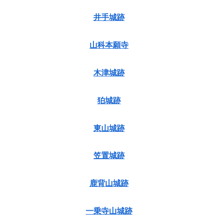
井手城跡
山科本願寺
木津城跡
狛城跡
東山城跡
笠置城跡
鹿背山城跡
一乗寺山城跡