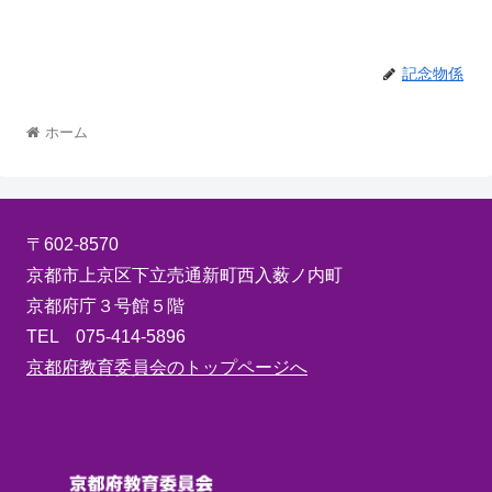
記念物係
ホーム
〒602-8570
京都市上京区下立売通新町西入薮ノ内町
京都府庁３号館５階
TEL 075-414-5896
京都府教育委員会のトップページへ