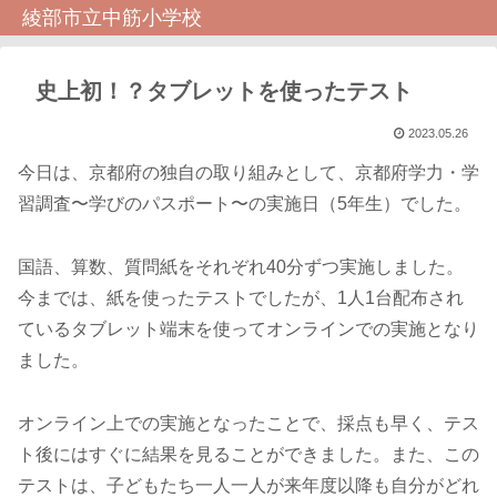
綾部市立中筋小学校
史上初！？タブレットを使ったテスト
2023.05.26
今日は、京都府の独自の取り組みとして、京都府学力・学
習調査〜学びのパスポート〜の実施日（5年生）でした。
国語、算数、質問紙をそれぞれ40分ずつ実施しました。
今までは、紙を使ったテストでしたが、1人1台配布され
ているタブレット端末を使ってオンラインでの実施となり
ました。
オンライン上での実施となったことで、採点も早く、テス
ト後にはすぐに結果を見ることができました。また、この
テストは、子どもたち一人一人が来年度以降も自分がどれ